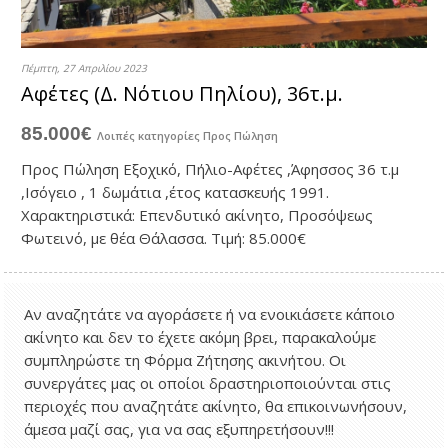
Πέμπτη, 27 Απριλίου 2023
Αφέτες (Δ. Νότιου Πηλίου), 36τ.μ.
85.000€
Λοιπές κατηγορίες
Προς Πώληση
Προς Πώληση Εξοχικό, Πήλιο-Αφέτες ,Άφησσος 36 τ.μ
,Ισόγειο , 1 δωμάτια ,έτος κατασκευής 1991.
Χαρακτηριστικά: Επενδυτικό ακίνητο, Προσόψεως
Φωτεινό, με θέα Θάλασσα. Τιμή: 85.000€
Αν αναζητάτε να αγοράσετε ή να ενοικιάσετε κάποιο
ακίνητο και δεν το έχετε ακόμη βρει, παρακαλούμε
συμπληρώστε τη Φόρμα Ζήτησης ακινήτου. Οι
συνεργάτες μας οι οποίοι δραστηριοποιούνται στις
περιοχές που αναζητάτε ακίνητο, θα επικοινωνήσουν,
άμεσα μαζί σας, για να σας εξυπηρετήσουν!!!