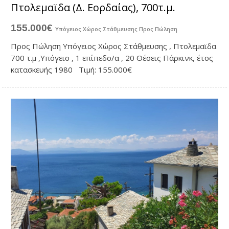
Πτολεμαϊδα (Δ. Εορδαίας), 700τ.μ.
155.000€
Υπόγειος Χώρος Στάθμευσης
Προς Πώληση
Προς Πώληση Υπόγειος Χώρος Στάθμευσης , Πτολεμαϊδα
700 τ.μ ,Υπόγειο , 1 επίπεδο/α , 20 Θέσεις Πάρκινκ, έτος
κατασκευής 1980 Τιμή: 155.000€