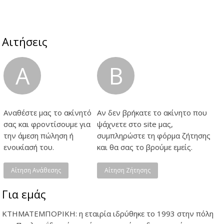
Βεράντες, Διαμπερές, Π...
Αιτήσεις
A
B
Αναθέστε μας το ακίνητό
Αν δεν βρήκατε το ακίνητο που
σας και φροντίσουμε για
ψάχνετε στο site μας,
την άμεση πώληση ή
συμπληρώστε τη φόρμα ζήτησης
ενοικίασή του.
και θα σας το βρούμε εμείς.
Αίτηση Ανάθεσης
Αίτηση Ζήτησης
Για εμάς
ΚΤΗΜΑΤΕΜΠΟΡΙΚΗ: η εταιρία ιδρύθηκε το 1993 στην πόλη