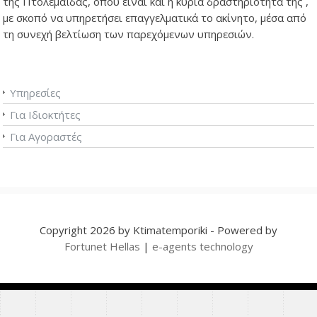
της Πτολεμαΐδας, όπου είναι και η κύρια δραστηριότητα της ,
με σκοπό να υπηρετήσει επαγγελματικά το ακίνητο, μέσα από
τη συνεχή βελτίωση των παρεχόμενων υπηρεσιών.
Υπηρεσίες
Για Ιδιοκτήτες
Για Αγοραστές
Copyright 2026 by Ktimatemporiki - Powered by
Fortunet Hellas
|
e-agents technology