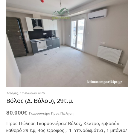
Τετάρτη, 18 Μαρτίου 2026
Βόλος (Δ. Βόλου), 29τ.μ.
80.000€
Γκαρσονιέρα
Προς Πώληση
Προς Πώληση Γκαρσονιέρα,/ Βόλος, Κέντρο, εμβαδόν
καθαρό 29 τ.μ, 4ος Όροφος , 1 Υπνοδωμάτια , 1 μπάνιο/