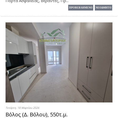
Πόρτα Ασφαλείας, Βεράντες, Πρ...
ΠΡΟΒΕΒΛΗΜΕΝΟ
ΝΕΟΔΜΗΤΟ
Τετάρτη, 18 Μαρτίου 2026
Βόλος (Δ. Βόλου), 550τ.μ.