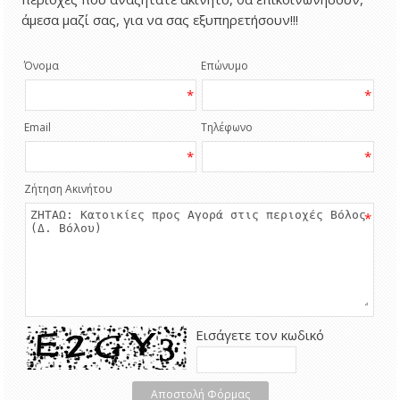
άμεσα μαζί σας, για να σας εξυπηρετήσουν!!!
Όνομα
Επώνυμο
*
*
Email
Τηλέφωνο
*
*
Ζήτηση Ακινήτου
*
Εισάγετε τον κωδικό
Αποστολή Φόρμας