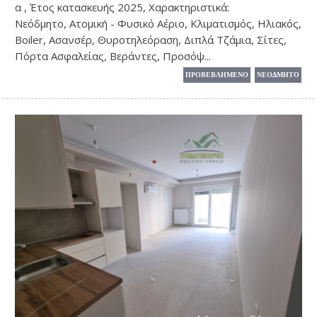
α , Έτος κατασκευής 2025, Χαρακτηριστικά:
Νεόδμητο, Ατομική - Φυσικό Αέριο, Κλιματισμός, Ηλιακός,
Boiler, Ασανσέρ, Θυροτηλεόραση, Διπλά Τζάμια, Σίτες,
Πόρτα Ασφαλείας, Βεράντες, Προσόψ...
ΠΡΟΒΕΒΛΗΜΕΝΟ
ΝΕΟΔΜΗΤΟ